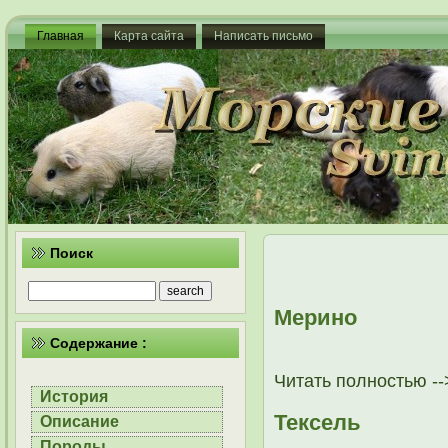
Главная
Карта сайта
Написать письмо
Поиск
Мерино
Содержание :
Читать полностью --
История
Тексель
Описание
Породы