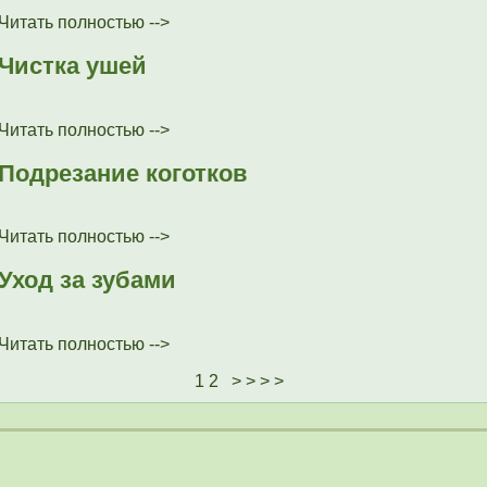
Читать полностью -->
Чистка ушей
Читать полностью -->
Подрезание коготков
Читать полностью -->
Уход за зубами
Читать полностью -->
1
2
> > > >