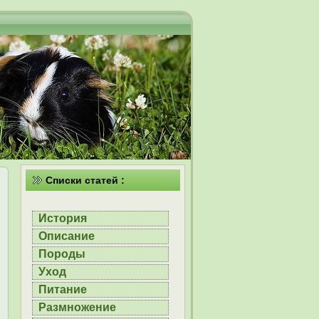
Списки статей :
История
Описание
Породы
Уход
Питание
Размножение