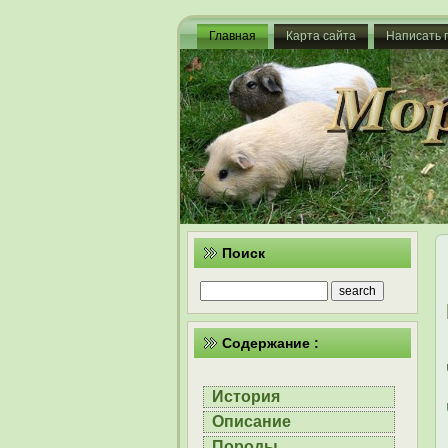
Главная
Карта сайта
Написать 
Поиск
Содержание :
История
Описание
Породы