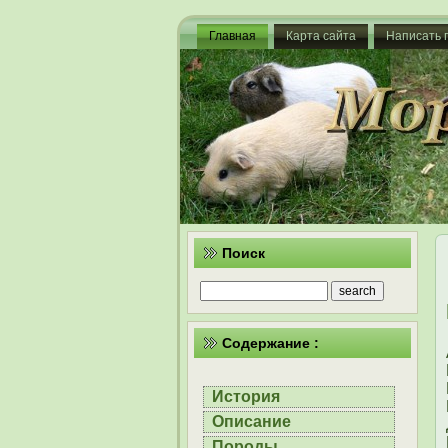
Главная
Карта сайта
Написать 
Поиск
Содержание :
История
Описание
Породы