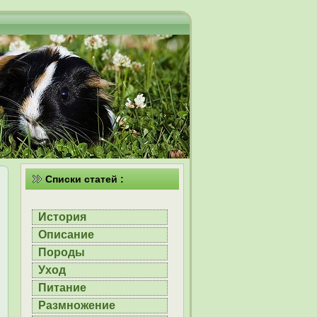
Списки статей :
История
Описание
Породы
Уход
Питание
Размножение