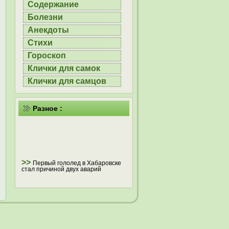
Содержание
Болезни
Анекдоты
Стихи
Гороскоп
Клички для самок
Клички для самцов
Разное :
>>
Первый гололед в Хабаровске
стал причиной двух аварий