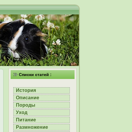
Списки статей :
История
Описание
Породы
Уход
Питание
Размножение