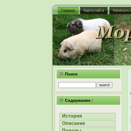
Главная
Карта сайта
Написать 
Поиск
Содержание :
История
Описание
Породы