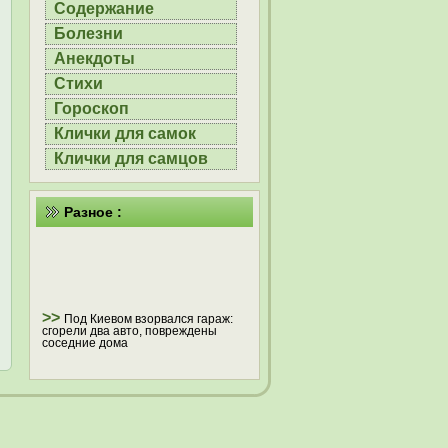
Содержание
Болезни
Анекдоты
Стихи
Гороскоп
Клички для самок
Клички для самцов
Разное :
>>
Под Киевом взорвался гараж:
сгорели два авто, повреждены
соседние дома