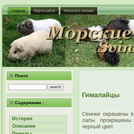
Главная
Карта сайта
Написать письмо
Поиск
Гималайцы
Содержание :
Свинки окрашены в 
История
лапы прокрашены
черный цвет.
Описание
Породы