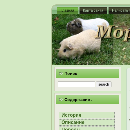
Главная
Карта сайта
Написать 
Поиск
Содержание :
История
Описание
Породы