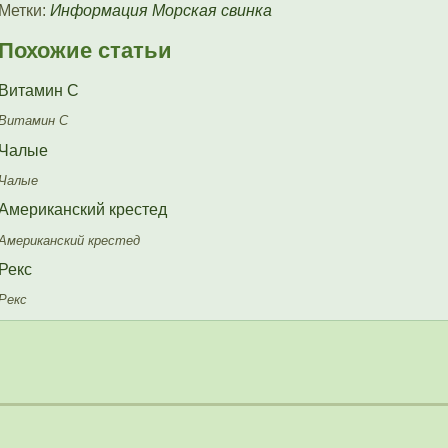
Метки:
Информация
Морская свинка
Похожие статьи
Витамин С
Витамин С
Чалые
Чалые
Американский крестед
Американский крестед
Рекс
Рекс