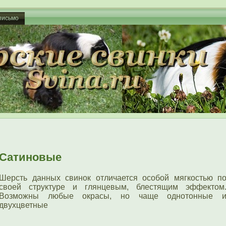
письмо
Сатиновые
Шерсть данных свинок отличается особой мягкостью п
своей структуре и глянцевым, блестящим эффектοм
Возможны любые окрасы, но чаще однотонные 
двухцветные